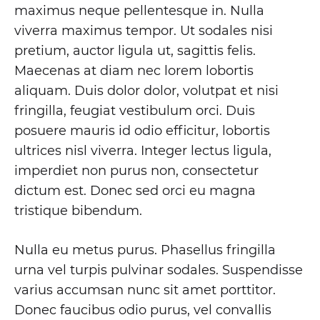
BUTTON-
maximus neque pellentesque in. Nulla
UP
viverra maximus tempor. Ut sodales nisi
pretium, auctor ligula ut, sagittis felis.
Maecenas at diam nec lorem lobortis
aliquam. Duis dolor dolor, volutpat et nisi
fringilla, feugiat vestibulum orci. Duis
posuere mauris id odio efficitur, lobortis
ultrices nisl viverra. Integer lectus ligula,
imperdiet non purus non, consectetur
dictum est. Donec sed orci eu magna
tristique bibendum.
Nulla eu metus purus. Phasellus fringilla
urna vel turpis pulvinar sodales. Suspendisse
varius accumsan nunc sit amet porttitor.
Donec faucibus odio purus, vel convallis