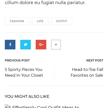
cillum dolore eu fugiat nulla pariatur.
FASHION
LIFE
OUTFIT
PREVIOUS POST
NEXT POST
Post
5 Sporty Pieces You
Head-to-Toe Fall
Need In Your Closet
Favorites on Sale
navigation
YOU MIGHT ALSO LIKE